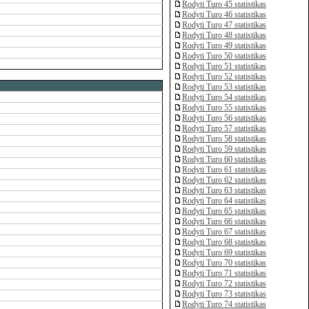
Rodyti Turo 45 statistikas
Rodyti Turo 46 statistikas
Rodyti Turo 47 statistikas
Rodyti Turo 48 statistikas
Rodyti Turo 49 statistikas
Rodyti Turo 50 statistikas
Rodyti Turo 51 statistikas
Rodyti Turo 52 statistikas
Rodyti Turo 53 statistikas
Rodyti Turo 54 statistikas
Rodyti Turo 55 statistikas
Rodyti Turo 56 statistikas
Rodyti Turo 57 statistikas
Rodyti Turo 58 statistikas
Rodyti Turo 59 statistikas
Rodyti Turo 60 statistikas
Rodyti Turo 61 statistikas
Rodyti Turo 62 statistikas
Rodyti Turo 63 statistikas
Rodyti Turo 64 statistikas
Rodyti Turo 65 statistikas
Rodyti Turo 66 statistikas
Rodyti Turo 67 statistikas
Rodyti Turo 68 statistikas
Rodyti Turo 69 statistikas
Rodyti Turo 70 statistikas
Rodyti Turo 71 statistikas
Rodyti Turo 72 statistikas
Rodyti Turo 73 statistikas
Rodyti Turo 74 statistikas