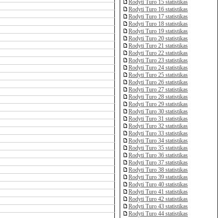
Rodyti Turo 15 statistikas
Rodyti Turo 16 statistikas
Rodyti Turo 17 statistikas
Rodyti Turo 18 statistikas
Rodyti Turo 19 statistikas
Rodyti Turo 20 statistikas
Rodyti Turo 21 statistikas
Rodyti Turo 22 statistikas
Rodyti Turo 23 statistikas
Rodyti Turo 24 statistikas
Rodyti Turo 25 statistikas
Rodyti Turo 26 statistikas
Rodyti Turo 27 statistikas
Rodyti Turo 28 statistikas
Rodyti Turo 29 statistikas
Rodyti Turo 30 statistikas
Rodyti Turo 31 statistikas
Rodyti Turo 32 statistikas
Rodyti Turo 33 statistikas
Rodyti Turo 34 statistikas
Rodyti Turo 35 statistikas
Rodyti Turo 36 statistikas
Rodyti Turo 37 statistikas
Rodyti Turo 38 statistikas
Rodyti Turo 39 statistikas
Rodyti Turo 40 statistikas
Rodyti Turo 41 statistikas
Rodyti Turo 42 statistikas
Rodyti Turo 43 statistikas
Rodyti Turo 44 statistikas