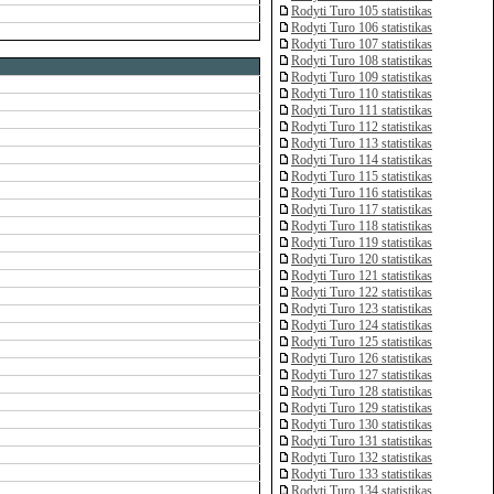
Rodyti Turo 105 statistikas
Rodyti Turo 106 statistikas
Rodyti Turo 107 statistikas
Rodyti Turo 108 statistikas
Rodyti Turo 109 statistikas
Rodyti Turo 110 statistikas
Rodyti Turo 111 statistikas
Rodyti Turo 112 statistikas
Rodyti Turo 113 statistikas
Rodyti Turo 114 statistikas
Rodyti Turo 115 statistikas
Rodyti Turo 116 statistikas
Rodyti Turo 117 statistikas
Rodyti Turo 118 statistikas
Rodyti Turo 119 statistikas
Rodyti Turo 120 statistikas
Rodyti Turo 121 statistikas
Rodyti Turo 122 statistikas
Rodyti Turo 123 statistikas
Rodyti Turo 124 statistikas
Rodyti Turo 125 statistikas
Rodyti Turo 126 statistikas
Rodyti Turo 127 statistikas
Rodyti Turo 128 statistikas
Rodyti Turo 129 statistikas
Rodyti Turo 130 statistikas
Rodyti Turo 131 statistikas
Rodyti Turo 132 statistikas
Rodyti Turo 133 statistikas
Rodyti Turo 134 statistikas