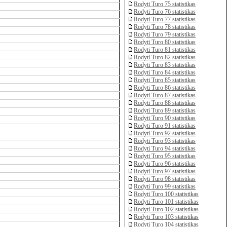
Rodyti Turo 75 statistikas
Rodyti Turo 76 statistikas
Rodyti Turo 77 statistikas
Rodyti Turo 78 statistikas
Rodyti Turo 79 statistikas
Rodyti Turo 80 statistikas
Rodyti Turo 81 statistikas
Rodyti Turo 82 statistikas
Rodyti Turo 83 statistikas
Rodyti Turo 84 statistikas
Rodyti Turo 85 statistikas
Rodyti Turo 86 statistikas
Rodyti Turo 87 statistikas
Rodyti Turo 88 statistikas
Rodyti Turo 89 statistikas
Rodyti Turo 90 statistikas
Rodyti Turo 91 statistikas
Rodyti Turo 92 statistikas
Rodyti Turo 93 statistikas
Rodyti Turo 94 statistikas
Rodyti Turo 95 statistikas
Rodyti Turo 96 statistikas
Rodyti Turo 97 statistikas
Rodyti Turo 98 statistikas
Rodyti Turo 99 statistikas
Rodyti Turo 100 statistikas
Rodyti Turo 101 statistikas
Rodyti Turo 102 statistikas
Rodyti Turo 103 statistikas
Rodyti Turo 104 statistikas