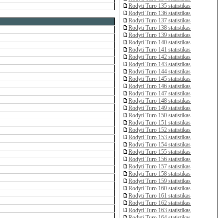
Rodyti Turo 135 statistikas
Rodyti Turo 136 statistikas
Rodyti Turo 137 statistikas
Rodyti Turo 138 statistikas
Rodyti Turo 139 statistikas
Rodyti Turo 140 statistikas
Rodyti Turo 141 statistikas
Rodyti Turo 142 statistikas
Rodyti Turo 143 statistikas
Rodyti Turo 144 statistikas
Rodyti Turo 145 statistikas
Rodyti Turo 146 statistikas
Rodyti Turo 147 statistikas
Rodyti Turo 148 statistikas
Rodyti Turo 149 statistikas
Rodyti Turo 150 statistikas
Rodyti Turo 151 statistikas
Rodyti Turo 152 statistikas
Rodyti Turo 153 statistikas
Rodyti Turo 154 statistikas
Rodyti Turo 155 statistikas
Rodyti Turo 156 statistikas
Rodyti Turo 157 statistikas
Rodyti Turo 158 statistikas
Rodyti Turo 159 statistikas
Rodyti Turo 160 statistikas
Rodyti Turo 161 statistikas
Rodyti Turo 162 statistikas
Rodyti Turo 163 statistikas
Rodyti Turo 164 statistikas