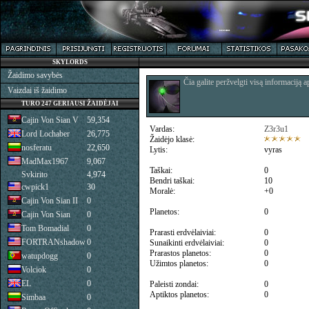
SKYLORDS
Žaidimo savybės
Čia galite peržvelgti visą informaciją a
Vaizdai iš žaidimo
TURO 247 GERIAUSI ŽAIDĖJAI
Cajin Von Sian V
59,354
Vardas:
Z3r3u1
Lord Lochaber
26,775
Žaidėjo klasė:
nosferatu
22,650
Lytis:
vyras
MadMax1967
9,067
Taškai:
0
Svkirito
4,974
Bendri taškai:
10
cwpick1
30
Moralė:
+0
Cajin Von Sian II
0
Planetos:
0
Cajin Von Sian
0
Tom Bomadial
0
Prarasti erdvėlaiviai:
0
FORTRANshadow
0
Sunaikinti erdvėlaiviai:
0
Prarastos planetos:
0
watupdogg
0
Užimtos planetos:
0
Volciok
0
EL
0
Paleisti zondai:
0
Aptiktos planetos:
0
Simbaa
0