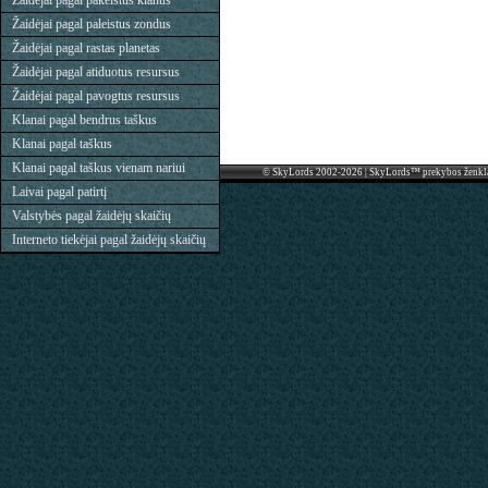
Žaidėjai pagal pakeistus klanus
Žaidėjai pagal paleistus zondus
Žaidėjai pagal rastas planetas
Žaidėjai pagal atiduotus resursus
Žaidėjai pagal pavogtus resursus
Klanai pagal bendrus taškus
Klanai pagal taškus
Klanai pagal taškus vienam nariui
© SkyLords 2002-2026 | SkyLords™ prekybos ženkl
Laivai pagal patirtį
Valstybės pagal žaidėjų skaičių
Interneto tiekėjai pagal žaidėjų skaičių