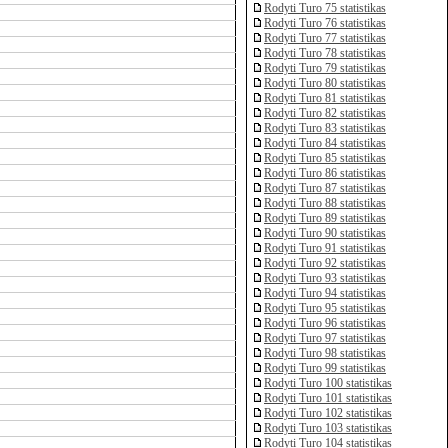
Rodyti Turo 75 statistikas
Rodyti Turo 76 statistikas
Rodyti Turo 77 statistikas
Rodyti Turo 78 statistikas
Rodyti Turo 79 statistikas
Rodyti Turo 80 statistikas
Rodyti Turo 81 statistikas
Rodyti Turo 82 statistikas
Rodyti Turo 83 statistikas
Rodyti Turo 84 statistikas
Rodyti Turo 85 statistikas
Rodyti Turo 86 statistikas
Rodyti Turo 87 statistikas
Rodyti Turo 88 statistikas
Rodyti Turo 89 statistikas
Rodyti Turo 90 statistikas
Rodyti Turo 91 statistikas
Rodyti Turo 92 statistikas
Rodyti Turo 93 statistikas
Rodyti Turo 94 statistikas
Rodyti Turo 95 statistikas
Rodyti Turo 96 statistikas
Rodyti Turo 97 statistikas
Rodyti Turo 98 statistikas
Rodyti Turo 99 statistikas
Rodyti Turo 100 statistikas
Rodyti Turo 101 statistikas
Rodyti Turo 102 statistikas
Rodyti Turo 103 statistikas
Rodyti Turo 104 statistikas