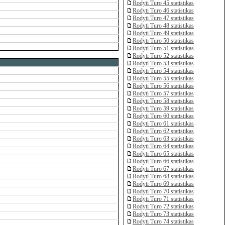
Rodyti Turo 45 statistikas
Rodyti Turo 46 statistikas
Rodyti Turo 47 statistikas
Rodyti Turo 48 statistikas
Rodyti Turo 49 statistikas
Rodyti Turo 50 statistikas
Rodyti Turo 51 statistikas
Rodyti Turo 52 statistikas
Rodyti Turo 53 statistikas
Rodyti Turo 54 statistikas
Rodyti Turo 55 statistikas
Rodyti Turo 56 statistikas
Rodyti Turo 57 statistikas
Rodyti Turo 58 statistikas
Rodyti Turo 59 statistikas
Rodyti Turo 60 statistikas
Rodyti Turo 61 statistikas
Rodyti Turo 62 statistikas
Rodyti Turo 63 statistikas
Rodyti Turo 64 statistikas
Rodyti Turo 65 statistikas
Rodyti Turo 66 statistikas
Rodyti Turo 67 statistikas
Rodyti Turo 68 statistikas
Rodyti Turo 69 statistikas
Rodyti Turo 70 statistikas
Rodyti Turo 71 statistikas
Rodyti Turo 72 statistikas
Rodyti Turo 73 statistikas
Rodyti Turo 74 statistikas