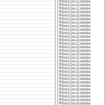
Rodyti Turo 15 statistikas
Rodyti Turo 16 statistikas
Rodyti Turo 17 statistikas
Rodyti Turo 18 statistikas
Rodyti Turo 19 statistikas
Rodyti Turo 20 statistikas
Rodyti Turo 21 statistikas
Rodyti Turo 22 statistikas
Rodyti Turo 23 statistikas
Rodyti Turo 24 statistikas
Rodyti Turo 25 statistikas
Rodyti Turo 26 statistikas
Rodyti Turo 27 statistikas
Rodyti Turo 28 statistikas
Rodyti Turo 29 statistikas
Rodyti Turo 30 statistikas
Rodyti Turo 31 statistikas
Rodyti Turo 32 statistikas
Rodyti Turo 33 statistikas
Rodyti Turo 34 statistikas
Rodyti Turo 35 statistikas
Rodyti Turo 36 statistikas
Rodyti Turo 37 statistikas
Rodyti Turo 38 statistikas
Rodyti Turo 39 statistikas
Rodyti Turo 40 statistikas
Rodyti Turo 41 statistikas
Rodyti Turo 42 statistikas
Rodyti Turo 43 statistikas
Rodyti Turo 44 statistikas