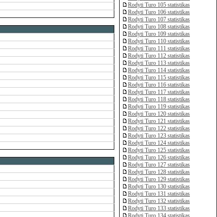
Rodyti Turo 105 statistikas
Rodyti Turo 106 statistikas
Rodyti Turo 107 statistikas
Rodyti Turo 108 statistikas
Rodyti Turo 109 statistikas
Rodyti Turo 110 statistikas
Rodyti Turo 111 statistikas
Rodyti Turo 112 statistikas
Rodyti Turo 113 statistikas
Rodyti Turo 114 statistikas
Rodyti Turo 115 statistikas
Rodyti Turo 116 statistikas
Rodyti Turo 117 statistikas
Rodyti Turo 118 statistikas
Rodyti Turo 119 statistikas
Rodyti Turo 120 statistikas
Rodyti Turo 121 statistikas
Rodyti Turo 122 statistikas
Rodyti Turo 123 statistikas
Rodyti Turo 124 statistikas
Rodyti Turo 125 statistikas
Rodyti Turo 126 statistikas
Rodyti Turo 127 statistikas
Rodyti Turo 128 statistikas
Rodyti Turo 129 statistikas
Rodyti Turo 130 statistikas
Rodyti Turo 131 statistikas
Rodyti Turo 132 statistikas
Rodyti Turo 133 statistikas
Rodyti Turo 134 statistikas