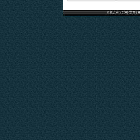
© SkyLords 2002-2026 | S