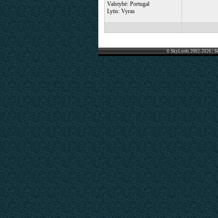
Valstybė: Portugal
Lytis: Vyras
© SkyLords 2002-2026 | S