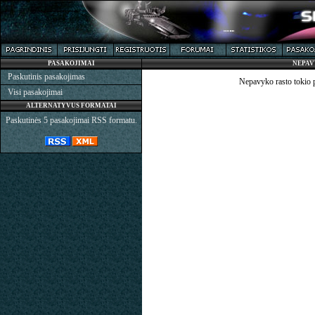
PASAKOJIMAI
NEPAV
Paskutinis pasakojimas
Nepavyko rasto tokio 
Visi pasakojimai
ALTERNATYVUS FORMATAI
Paskutinės 5 pasakojimai RSS formatu.