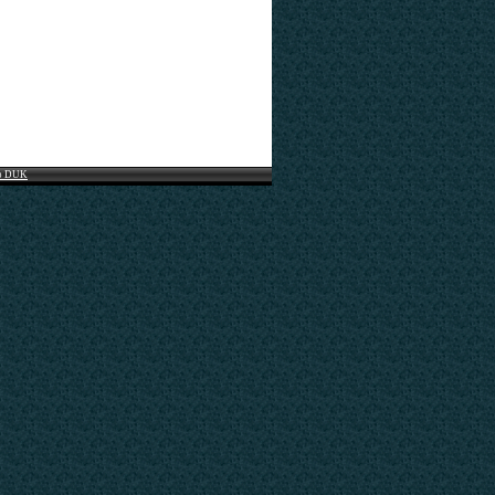
o DUK