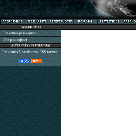
PASAKOJIMAI
Paskutinis pasakojimas
Visi pasakojimai
ALTERNATYVUS FORMATAI
Paskutinės 5 pasakojimai RSS formatu.