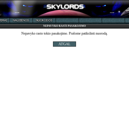
NEPAVYKO RASTI PASAKOJIMO
Nepavyko rasto tokio pasakojimo. Prašome patikslinti nuorodą.